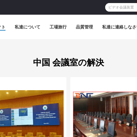
クト
私達について
工場旅行
品質管理
私達に連絡しなさ
中国 会議室の解決