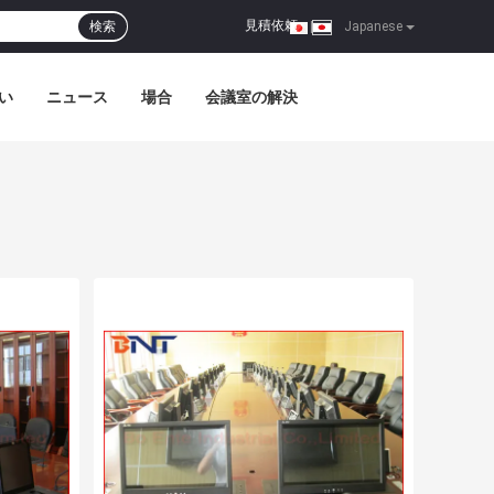
見積依頼
検索
|
Japanese
い
ニュース
場合
会議室の解決