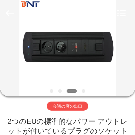
2026
Guangzhou
Boente
Technology
Co.,
Ltd
(Bo
Ente
Industrial
家
Co.,
Limited).
All
Rights
Reserved.
プ
Developed
by
ECER
ロ
ダ
ク
ト
会議の席の出口
2つのEUの標準的なパワー アウトレ
私
ットが付いているプラグのソケット