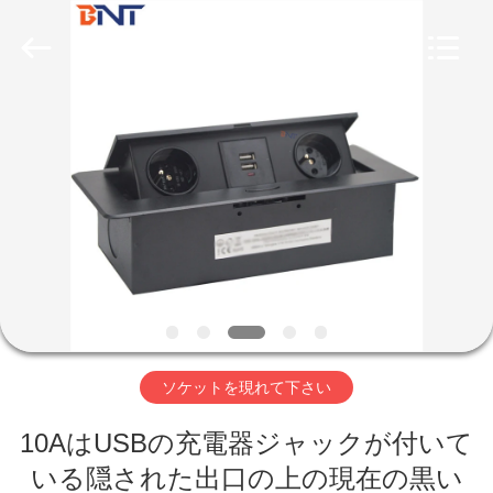
2026
Guangzhou
Boente
Technology
Co.,
Ltd
(Bo
Ente
家
Industrial
Co.,
Limited).
All
Rights
Reserved.
プ
Developed
by
ECER
ロ
ダ
ク
ト
ソケットを現れて下さい
10AはUSBの充電器ジャックが付いて
私
いる隠された出口の上の現在の黒い