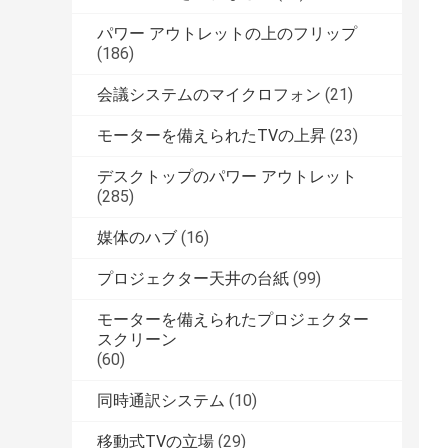
パワー アウトレットの上のフリップ
(186)
会議システムのマイクロフォン
(21)
モーターを備えられたTVの上昇
(23)
デスクトップのパワー アウトレット
(285)
媒体のハブ
(16)
プロジェクター天井の台紙
(99)
モーターを備えられたプロジェクター
スクリーン
(60)
同時通訳システム
(10)
移動式TVの立場
(29)