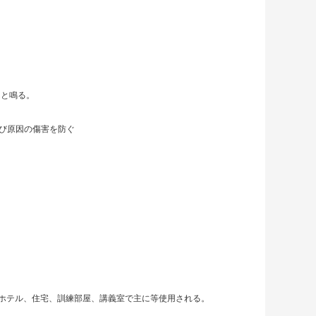
んと鳴る。
よび原因の傷害を防ぐ
ホテル、住宅、訓練部屋、講義室で主に等使用される。