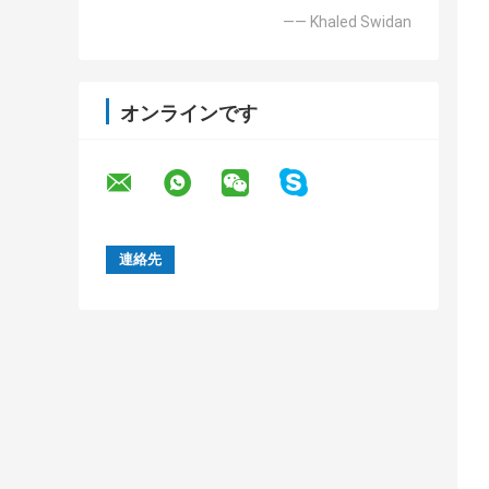
—— Khaled Swidan
オンラインです