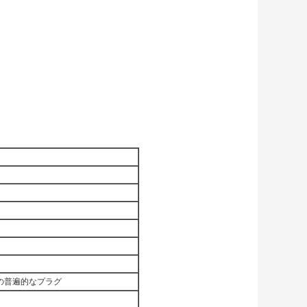
CA 1*の普遍的なプラグ