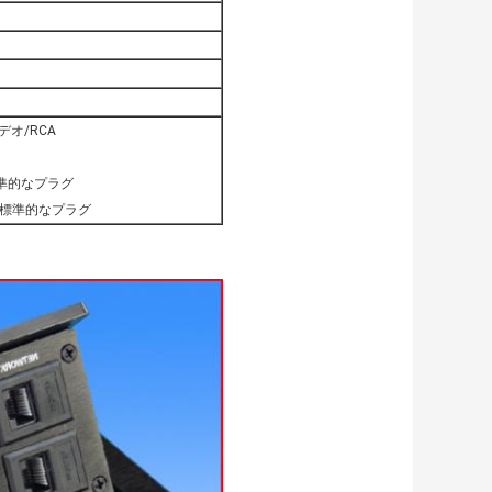
デオ/RCA
準的なプラグ
の標準的なプラグ