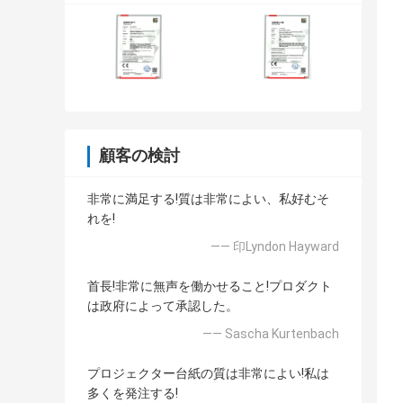
顧客の検討
非常に満足する!質は非常によい、私好むそ
れを!
—— 印Lyndon Hayward
首長!非常に無声を働かせること!プロダクト
は政府によって承認した。
—— Sascha Kurtenbach
プロジェクター台紙の質は非常によい!私は
多くを発注する!