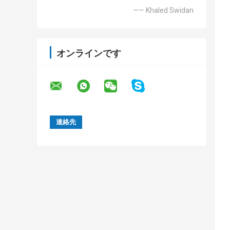
—— Khaled Swidan
オンラインです