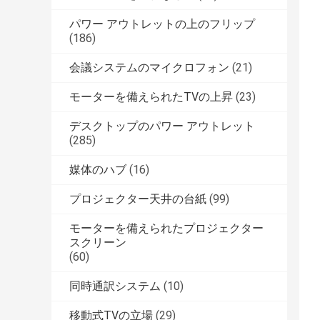
パワー アウトレットの上のフリップ
(186)
会議システムのマイクロフォン
(21)
モーターを備えられたTVの上昇
(23)
デスクトップのパワー アウトレット
(285)
媒体のハブ
(16)
プロジェクター天井の台紙
(99)
モーターを備えられたプロジェクター
スクリーン
(60)
同時通訳システム
(10)
移動式TVの立場
(29)