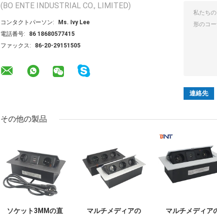
(BO ENTE INDUSTRIAL CO., LIMITED)
コンタクトパーソン:
Ms. Ivy Lee
電話番号:
86 18680577415
ファックス:
86-20-29151505
その他の製品
ソケット3MMの直
マルチメディアの
マルチメディア