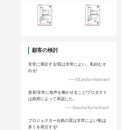
顧客の検討
非常に満足する!質は非常によい、私好むそ
れを!
—— 印Lyndon Hayward
首長!非常に無声を働かせること!プロダクト
は政府によって承認した。
—— Sascha Kurtenbach
プロジェクター台紙の質は非常によい!私は
多くを発注する!