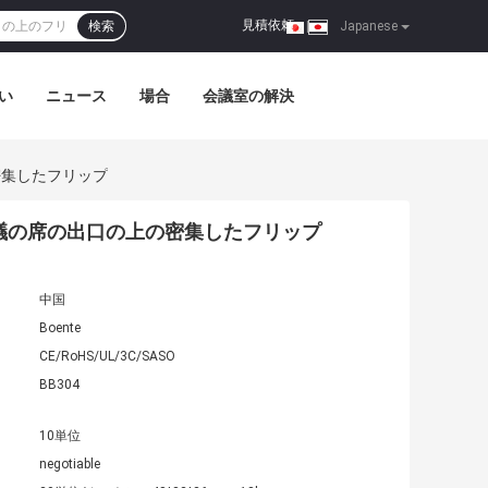
見積依頼
検索
|
Japanese
い
ニュース
場合
会議室の解決
密集したフリップ
議の席の出口の上の密集したフリップ
中国
Boente
CE/RoHS/UL/3C/SASO
BB304
10単位
negotiable