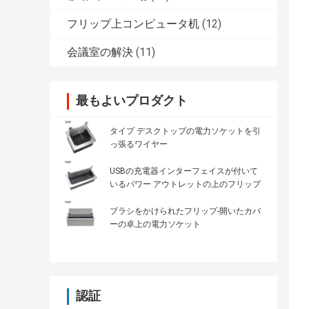
フリップ上コンピュータ机
(12)
会議室の解決
(11)
最もよいプロダクト
タイプ デスクトップの電力ソケットを引
っ張るワイヤー
USBの充電器インターフェイスが付いて
いるパワー アウトレットの上のフリップ
ブラシをかけられたフリップ-開いたカバ
ーの卓上の電力ソケット
認証