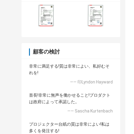
顧客の検討
非常に満足する!質は非常によい、私好むそ
れを!
—— 印Lyndon Hayward
首長!非常に無声を働かせること!プロダクト
は政府によって承認した。
—— Sascha Kurtenbach
プロジェクター台紙の質は非常によい!私は
多くを発注する!