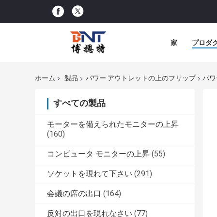
家
プロダ
ホーム
製品
パワー アウトレットの上のフリップ
パワ
すべての製品
モーターを備えられたモニターの上昇
(160)
コンピュータ モニターの上昇
(55)
ソケットを現れて下さい
(291)
会議の席の出口
(164)
反対の出口を現れなさい
(77)