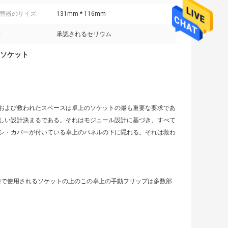
替器のサイズ:
131mm * 116mm
:
承認されるセリウム
ソケット
および救われたスペースは卓上のソケットの最も重要な要求であ
しい設計決まるである。それはモジュール設計に基づき、すべて
シ・カバーが付いている卓上のパネルの下に隠れる。それは救わ
練で使用されるソケットの上のこの卓上の手動フリップは多数部