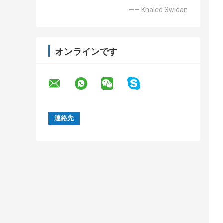
—— Khaled Swidan
オンラインです