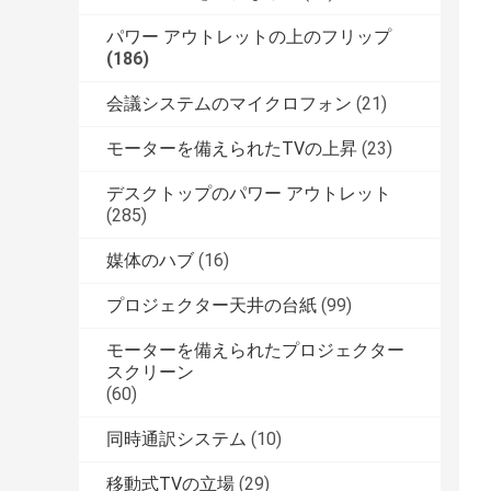
パワー アウトレットの上のフリップ
(186)
会議システムのマイクロフォン
(21)
モーターを備えられたTVの上昇
(23)
デスクトップのパワー アウトレット
(285)
媒体のハブ
(16)
プロジェクター天井の台紙
(99)
モーターを備えられたプロジェクター
スクリーン
(60)
同時通訳システム
(10)
移動式TVの立場
(29)