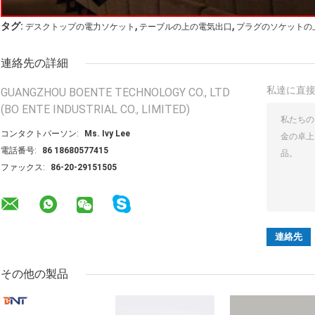
,
,
タグ:
デスクトップの電力ソケット
テーブルの上の電気出口
プラグのソケットの
連絡先の詳細
私達に直
GUANGZHOU BOENTE TECHNOLOGY CO., LTD
(BO ENTE INDUSTRIAL CO., LIMITED)
コンタクトパーソン:
Ms. Ivy Lee
電話番号:
86 18680577415
ファックス:
86-20-29151505
その他の製品