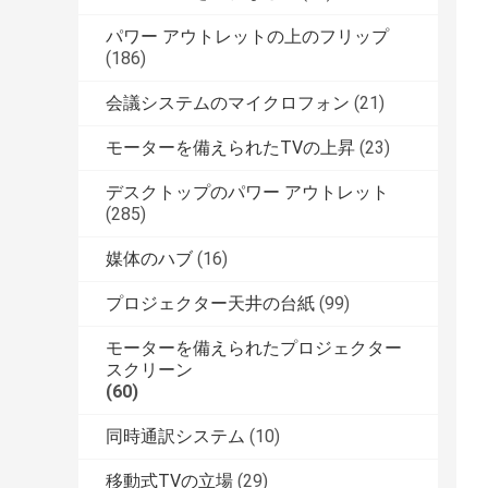
パワー アウトレットの上のフリップ
(186)
会議システムのマイクロフォン
(21)
モーターを備えられたTVの上昇
(23)
デスクトップのパワー アウトレット
(285)
媒体のハブ
(16)
プロジェクター天井の台紙
(99)
モーターを備えられたプロジェクター
スクリーン
(60)
同時通訳システム
(10)
移動式TVの立場
(29)