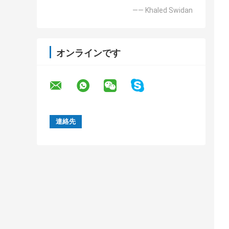
—— Khaled Swidan
オンラインです