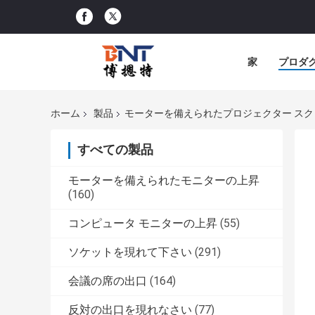
家
プロダ
ホーム
製品
モーターを備えられたプロジェクター スク
すべての製品
モーターを備えられたモニターの上昇
(160)
コンピュータ モニターの上昇
(55)
ソケットを現れて下さい
(291)
会議の席の出口
(164)
反対の出口を現れなさい
(77)