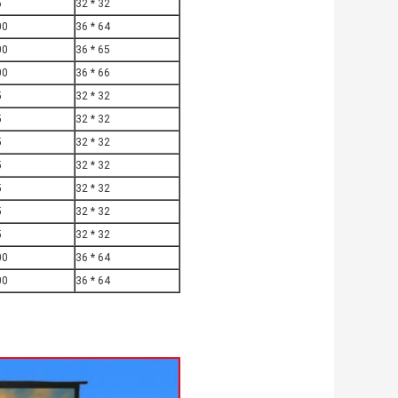
5
32 * 32
00
36 * 64
00
36 * 65
00
36 * 66
5
32 * 32
5
32 * 32
5
32 * 32
5
32 * 32
5
32 * 32
5
32 * 32
5
32 * 32
00
36 * 64
00
36 * 64