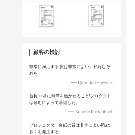
顧客の検討
非常に満足する!質は非常によい、私好むそ
れを!
—— 印Lyndon Hayward
首長!非常に無声を働かせること!プロダクト
は政府によって承認した。
—— Sascha Kurtenbach
プロジェクター台紙の質は非常によい!私は
多くを発注する!