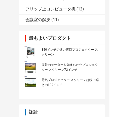
フリップ上コンピュータ机
(12)
会議室の解決
(11)
最もよいプロダクト
350インチの速い折目プロジェクター ス
クリーン
屋外のモーターを備えられたプロジェク
ター スクリーン72インチ
電気プロジェクター スクリーン超狭い端
との100インチ
認証