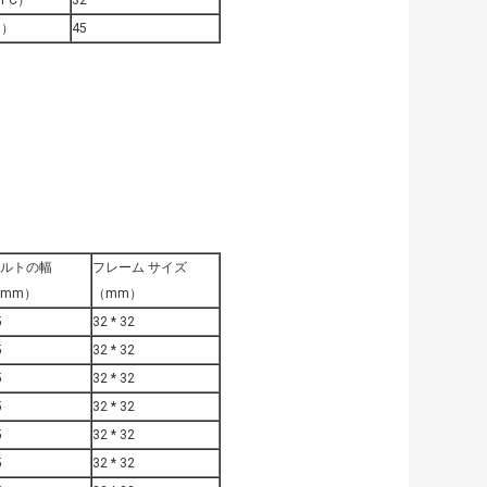
PC）
32
ム）
45
ルトの幅
フレーム サイズ
mm）
（mm）
5
32 * 32
5
32 * 32
5
32 * 32
5
32 * 32
5
32 * 32
5
32 * 32