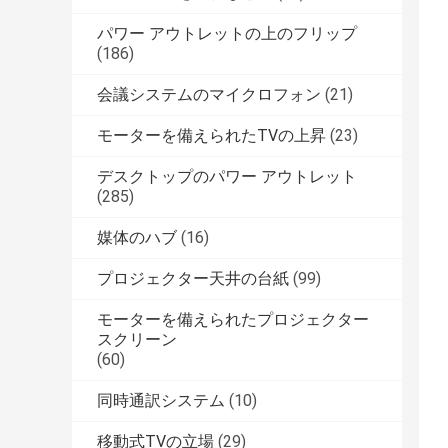
パワー アウトレットの上のフリップ
(186)
会議システムのマイクロフォン
(21)
モーターを備えられたTVの上昇
(23)
デスクトップのパワー アウトレット
(285)
媒体のハブ
(16)
プロジェクター天井の台紙
(99)
モーターを備えられたプロジェクター
スクリーン
(60)
同時通訳システム
(10)
移動式TVの立場
(29)