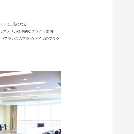
3.5は二倍になる
ス）/アメリカ標準的なプラグ（米国）
）/フランスのプラグ/ドイツのプラグ