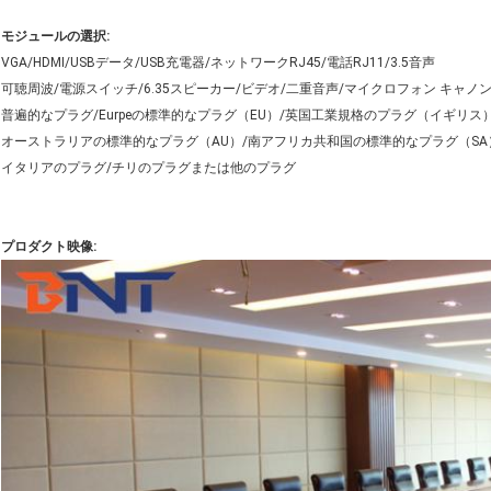
モジュールの選択:
VGA/HDMI/USBデータ/USB充電器/ネットワークRJ45/電話RJ11/3.5音声
可聴周波/電源スイッチ/6.35スピーカー/ビデオ/二重音声/マイクロフォン キャノン
普遍的なプラグ/Eurpeの標準的なプラグ（EU）/英国工業規格のプラグ（イギリ
オーストラリアの標準的なプラグ（AU）/南アフリカ共和国の標準的なプラグ（SA
イタリアのプラグ/チリのプラグまたは他のプラグ
プロダクト映像: