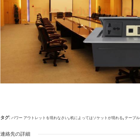
,
,
タグ:
パワー アウトレットを現れなさい
机によってはソケットが現れる
テーブル
連絡先の詳細