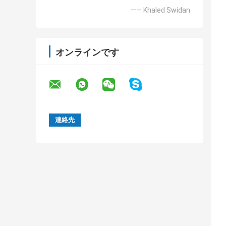
—— Khaled Swidan
オンラインです