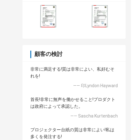
顧客の検討
非常に満足する!質は非常によい、私好むそ
れを!
—— 印Lyndon Hayward
首長!非常に無声を働かせること!プロダクト
は政府によって承認した。
—— Sascha Kurtenbach
プロジェクター台紙の質は非常によい!私は
多くを発注する!