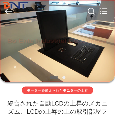
Technology
Co.,
Ltd
(Bo
Ente
Industrial
Co.,
Limited).
家
All
Rights
Reserved.
Developed
by
ECER
プ
ロ
ダ
ク
ト
モーターを備えられたモニターの上昇
統合された自動LCDの上昇のメカニ
私
ズム、LCDの上昇の上の取引部屋フ